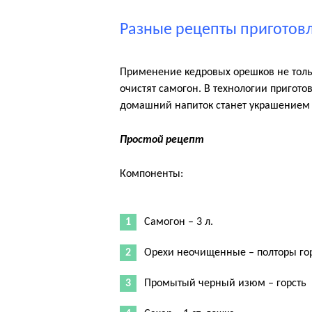
Разные рецепты приготов
Применение кедровых орешков не тольк
очистят самогон. В технологии пригото
домашний напиток станет украшением 
Простой рецепт
Компоненты:
Самогон – 3 л.
Орехи неочищенные – полторы го
Промытый черный изюм – горсть