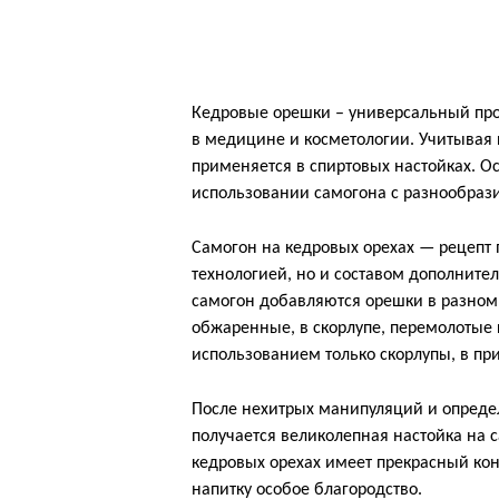
Кедровые орешки – универсальный прод
в медицине и косметологии. Учитывая 
применяется в спиртовых настойках. О
использовании самогона с разнообрази
Самогон на кедровых орехах — рецепт 
технологией, но и составом дополнител
самогон добавляются орешки в разном
обжаренные, в скорлупе, перемолотые 
использованием только скорлупы, в при
После нехитрых манипуляций и опреде
получается великолепная настойка на
кедровых орехах имеет прекрасный кон
напитку особое благородство.