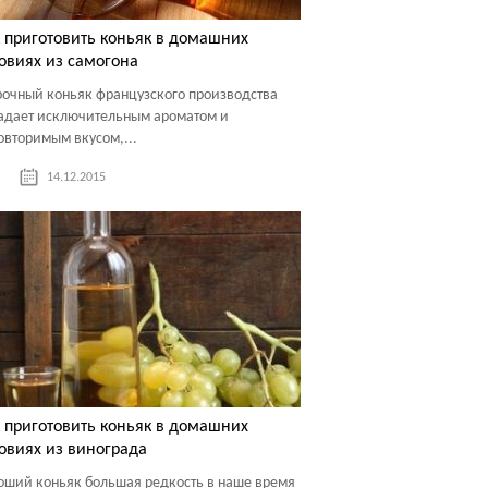
 приготовить коньяк в домашних
овиях из самогона
очный коньяк французского производства
адает исключительным ароматом и
овторимым вкусом,...
14.12.2015
 приготовить коньяк в домашних
овиях из винограда
оший коньяк большая редкость в наше время