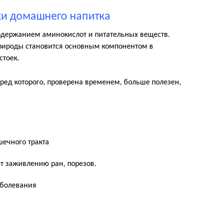
ки домашнего напитка
держанием аминокислот и питательных веществ.
природы становится основным компонентом в
стоек.
вред которого, проверена временем, больше полезен,
шечного тракта
т заживлению ран, порезов.
аболевания