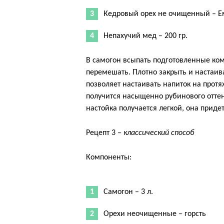
Кедровый орех не очищенный – Е
Непахучий мед – 200 гр.
В самогон всыпать подготовленные ко
перемешать. Плотно закрыть и настаива
позволяет настаивать напиток на протя
получится насыщенно рубинового оттенк
настойка получается легкой, она придет
Рецепт 3 –
классический способ
Компоненты:
Самогон – 3 л.
Орехи неочищенные – горсть