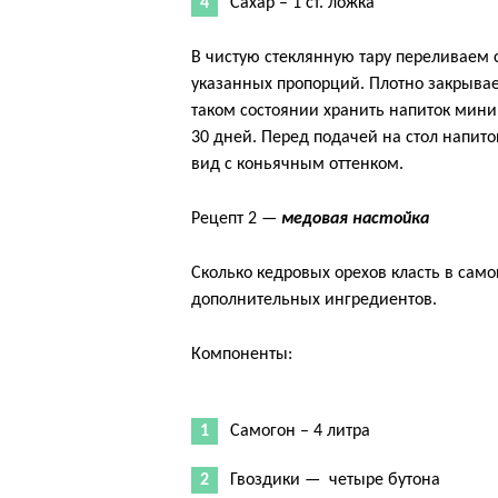
Сахар – 1 ст. ложка
В чистую стеклянную тару переливаем
указанных пропорций. Плотно закрывае
таком состоянии хранить напиток мини
30 дней. Перед подачей на стол напит
вид с коньячным оттенком.
Рецепт 2 —
медовая настойка
Сколько кедровых орехов класть в само
дополнительных ингредиентов.
Компоненты:
Самогон – 4 литра
Гвоздики — четыре бутона