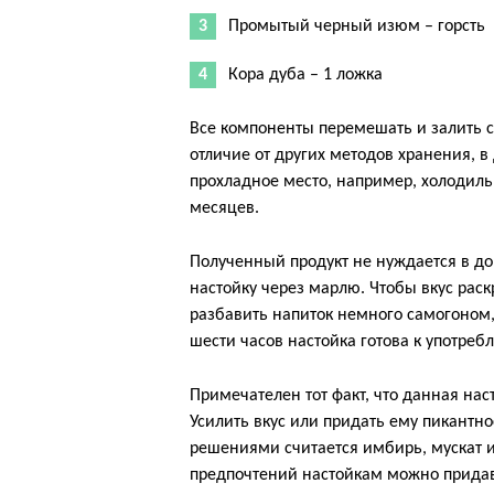
Промытый черный изюм – горсть
Кора дуба – 1 ложка
Все компоненты перемешать и залить с
отличие от других методов хранения, в
прохладное место, например, холодил
месяцев.
Полученный продукт не нуждается в до
настойку через марлю. Чтобы вкус рас
разбавить напиток немного самогоном,
шести часов настойка готова к употреб
Примечателен тот факт, что данная нас
Усилить вкус или придать ему пикант
решениями считается имбирь, мускат и
предпочтений настойкам можно придават