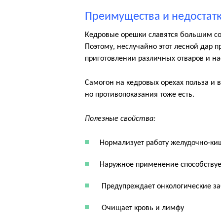
Преимущества и недостат
Кедровые орешки славятся большим со
Поэтому, неслучайно этот лесной дар 
приготовлении различных отваров и на
Самогон на кедровых орехах польза и 
но противопоказания тоже есть.
Полезные свойства:
Нормализует работу желудочно-ки
Наружное применение способствуе
 Предупреждает онкологические з
 Очищает кровь и лимфу