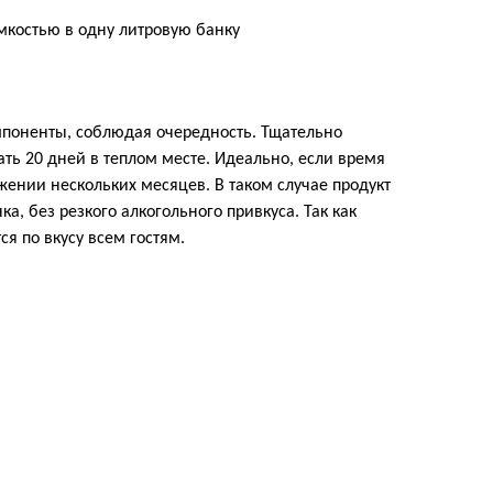
мкостью в одну литровую банку
мпоненты, соблюдая очередность. Тщательно
ть 20 дней в теплом месте. Идеально, если время
жении нескольких месяцев. В таком случае продукт
а, без резкого алкогольного привкуса. Так как
ся по вкусу всем гостям.