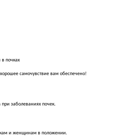
 в почках
о хорошее самочувствие вам обеспечено!
 при заболеваниях почек.
чкам и женщинам в положении.