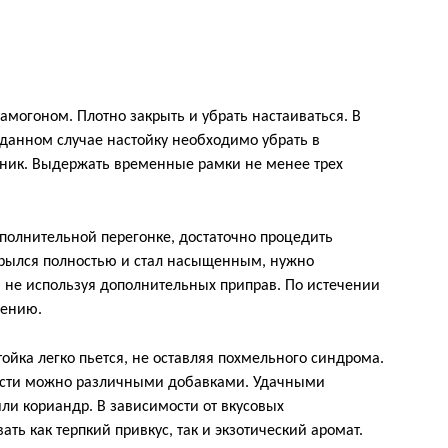
амогоном. Плотно закрыть и убрать настаиваться. В
 данном случае настойку необходимо убрать в
ьник. Выдержать временные рамки не менее трех
полнительной перегонке, достаточно процедить
крылся полностью и стал насыщенным, нужно
 не используя дополнительных приправ. По истечении
лению.
тойка легко пьется, не оставляя похмельного синдрома.
ности можно различными добавками. Удачными
ли кориандр. В зависимости от вкусовых
ь как терпкий привкус, так и экзотический аромат.