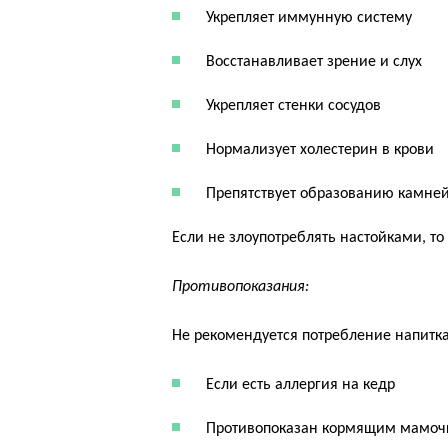
 Укрепляет иммунную систему
 Восстанавливает зрение и слух
 Укрепляет стенки сосудов
 Нормализует холестерин в крови
 Препятствует образованию камней
Если не злоупотреблять настойками, т
Противопоказания:
Не рекомендуется потребление напитка
 Если есть аллергия на кедр
 Противопоказан кормящим мамо