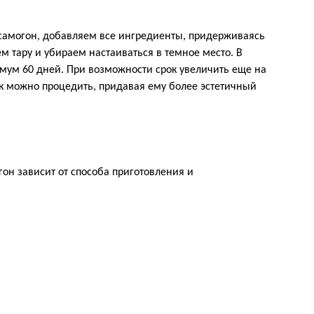
 самогон, добавляем все ингредиенты, придерживаясь
м тару и убираем настаиваться в темное место. В
мум 60 дней. При возможности срок увеличить еще на
ок можно процедить, придавая ему более эстетичный
гон зависит от способа приготовления и