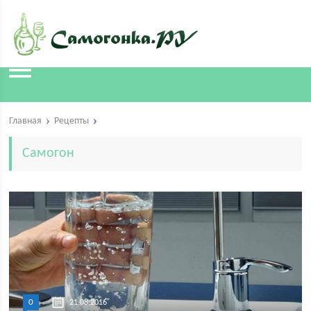
Главная
Рецепты
Самогон
0
21.08.2016